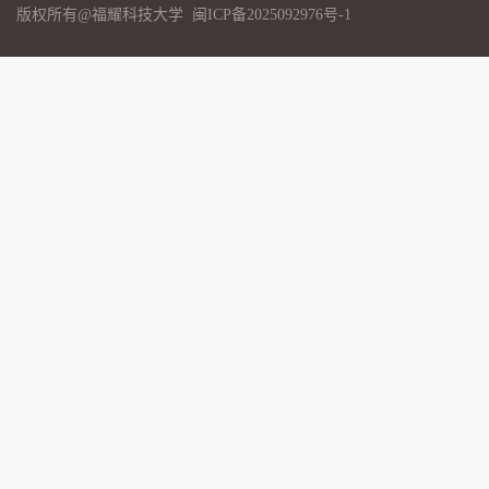
版权所有@福耀科技大学
闽ICP备2025092976号-1