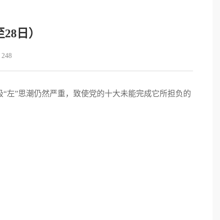
至28日）
：
248
“左”思潮仍然严重，致使党的十大未能完成它所担负的