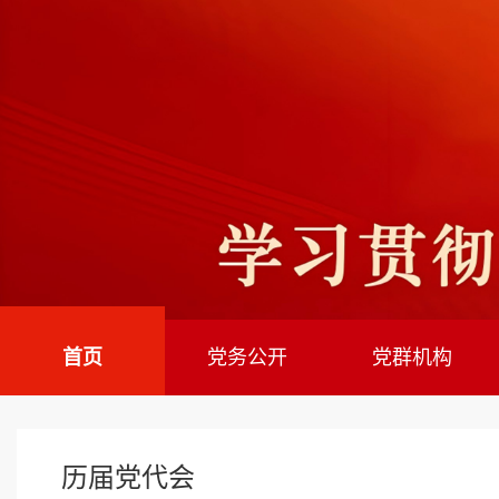
首页
党务公开
党群机构
历届党代会