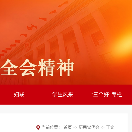
妇联
学生风采
“三个好”专栏
当前位置：
首页
->
历届党代会
->
正文